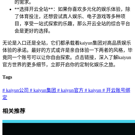
的需求。
**选择开云全站**：如果你喜欢多元化的娱乐体验，除
了体育投注，还想尝试真人娱乐、电子游戏等多种项
目，享受一站式探索的乐趣，那么开云全站的综合平台
会是更好的选择。
无论是入口还是全站，它们都承载着kaiyun集团对高品质娱乐
体验的承诺。最好的方式或许是亲自体验一下两者的风格，毕
竟同一个账号可以让你自由探索。点击链接，深入了解kaiyun
官方世界的更多细节，立即开启你的定制化娱乐之旅。
Tags
# kaiyun公司
# kaiyun集团
# kaiyun官方
# kaiyun
# 开云账号绑
定
相关推荐