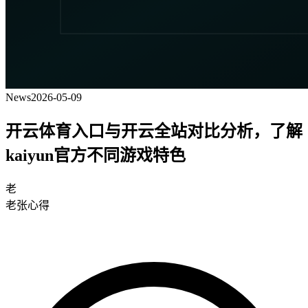
News
2026-05-09
开云体育入口与开云全站对比分析，了解
kaiyun官方不同游戏特色
老
老张心得