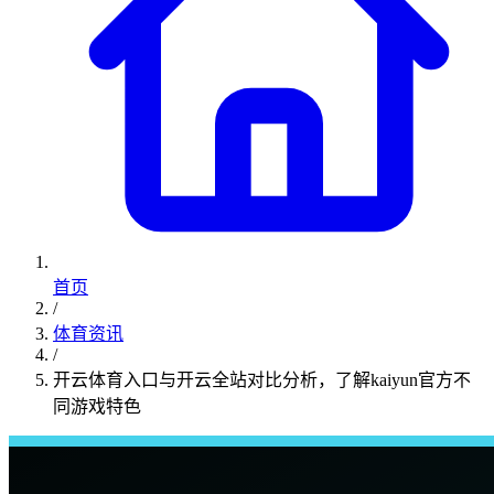
首页
/
体育资讯
/
开云体育入口与开云全站对比分析，了解kaiyun官方不
同游戏特色