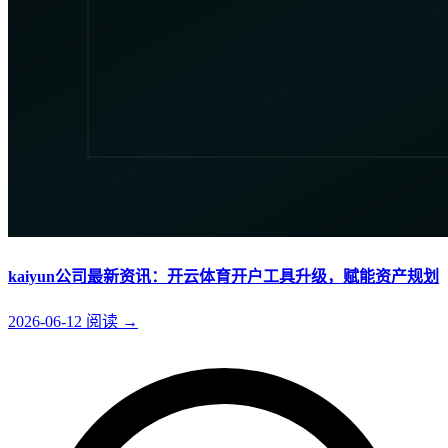
kaiyun公司最新资讯：开云体育开户工具升级，赋能资产规划
2026-06-12
阅读
→