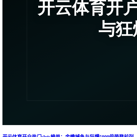
开云体育开户热门slots榜单：金蟾捕鱼与狂爆5000倍荣登前列