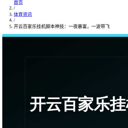
首页
/
体育资讯
/
开云百家乐挂机脚本神技：一夜暴富，一波带飞