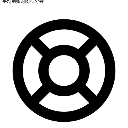
平均到账时间<3分钟