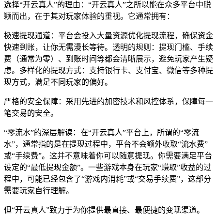
选择“开云真人”的理由：“开云真人”之所以能在众多平台中脱
颖而出，在于其对玩家体验的重视。它通常拥有：
极速提现通道：平台会投入大量资源优化提现流程，确保资金
快速到账，让你无需漫长等待。透明的规则：提现门槛、手续
费（通常为零）、到账时间等都会清晰展示，避免玩家产生疑
虑。多样化的提现方式：支持银行卡、支付宝、微信等多种提
现方式，满足不同玩家的偏好。
严格的安全保障：采用先进的加密技术和风控体系，保障每一
笔交易的安全。
“零流水”的深层解读：在“开云真人”平台上，所谓的“零流
水”，通常指的是在提现过程中，平台不会额外收取“流水费”
或“手续费”。这并不意味着你可以随意提现。你需要满足平台
设定的“最低提现金额”。一些游戏本身在玩家“赚取”收益的过
程中，可能已经包含了“游戏内消耗”或“交易手续费”，这部分
需要玩家自行理解。
但“开云真人”致力于为你提供最直接、最便捷的变现渠道。