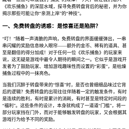
《欢乐捕鱼》的深层水域，探寻免费转盘背后的秘密，并为你
揭示那些可能让你“亲测上岸”的“神技”。
一、免费转盘的诱惑：是惊喜还是陷阱？
“叮！”随着一声清脆的声响，免费转盘的界面缓缓弹出，一串
串闪耀的奖励信息映入眼帘——额外的金币、稀有的道具、甚
至是翻倍的得分加成！对于任何一位《欢乐捕鱼》的玩家来
说，这无疑是游戏中最令人期待的瞬间之一。它似乎是游戏开
发者为了鼓励玩家、增加游戏趣味性而设置的“彩蛋”，是枯燥
捕鱼过程中的一抹亮色。
当我们沉醉于转盘带来的“惊喜”时，是否也曾细细品味过它背
后的逻辑？免费转盘的出现往往伴随着一定的触发条件，有时
是连续的胜利，有时是累计的消耗，有时甚至是特定时间段的
“福利”。这些条件的设计，本身就构成了一道道“门槛”，将一
部分玩家挡在门外，而对于能够触发转盘的玩家，又会根据其
游戏行为给予不同的奖励。