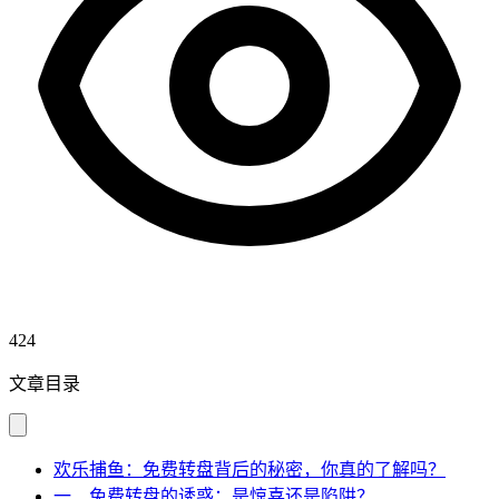
424
文章目录
欢乐捕鱼：免费转盘背后的秘密，你真的了解吗？
一、免费转盘的诱惑：是惊喜还是陷阱？