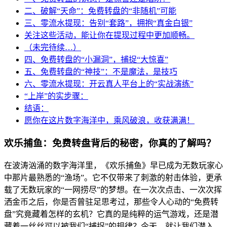
二、破解“天命”：免费转盘的“非随机”可能
三、零流水提现：告别“套路”，拥抱“真金白银”
关注这些活动，能让你在提现过程中更加顺畅。
（未完待续…）
四、免费转盘的“小漏洞”，捕捉“大惊喜”
五、免费转盘的“神技”：不是魔法，是技巧
六、零流水提现：开云真人平台上的“实战演练”
“上岸”的实步骤：
结语：
愿你在这片数字海洋中，乘风破浪，收获满满！
欢乐捕鱼：免费转盘背后的秘密，你真的了解吗？
在波涛汹涌的数字海洋里，《欢乐捕鱼》早已成为无数玩家心
中那片最熟悉的“渔场”。它不仅带来了刺激的射击体验，更承
载了无数玩家的“一网捞尽”的梦想。在一次次点击、一次次挥
洒金币之后，你是否曾驻足思考过，那些令人心动的“免费转
盘”究竟藏着怎样的玄机？它真的是纯粹的运气游戏，还是潜
藏着一丝丝可以被我们“捕捉”的规律？今天，就让我们潜入