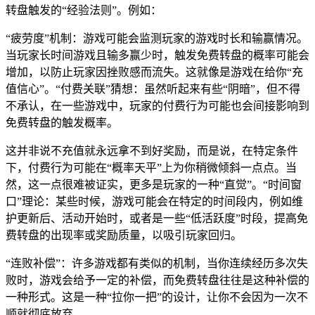
转盘触发的“经验法则”。例如：
“疲劳度”机制：游戏可能会监测玩家的游戏时长和输赢情况。
当玩家长时间游戏且输多赢少时，触发免费转盘的概率可能会
增加，以防止玩家因挫败感而流失。这就像是游戏在给你“充
值信心”。“付费关联”猜想：虽然听起来有些“阴暗”，但不得
不承认，在一些游戏中，玩家的付费行为可能也会间接影响到
免费转盘的触发概率。
这并非说不充值就永远拿不到好奖励，而是说，在特定条件
下，付费行为可能在“概率天平”上为你稍微倾斜一点点。当
然，这一点很难被证实，更多是玩家的一种“直觉”。“时间窗
口”理论：某些时候，游戏可能会在特定的时间段内，例如维
护更新后、活动开始时，或者是一些“低活跃度”时段，提高免
费转盘的出现率或奖励质量，以吸引玩家回归。
“连败补偿”：许多游戏都有类似的机制，当你连续经历多次失
败时，游戏会给予一定的补偿，而免费转盘往往是这种补偿的
一种形式。这是一种“拉你一把”的设计，让你不会因为一次不
顺就彻底放弃。