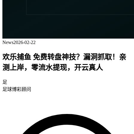
News
2026-02-22
欢乐捕鱼 免费转盘神技？漏洞抓取！亲
测上岸，零流水提现，开云真人
足
足球博彩顾问