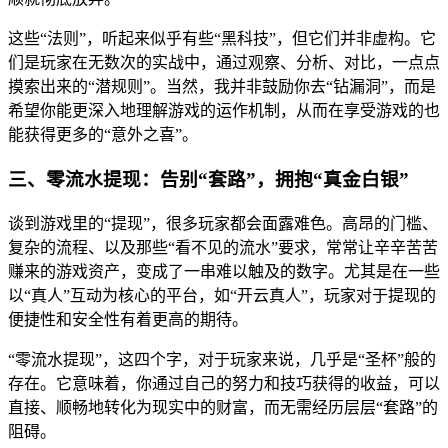
这些“法则”，听起来似乎有些“黑科技”，但它们并非虚构。它
们是玩家在无数次的实战中，通过观察、分析、对比，一点点
摸索出来的“潜规则”。当然，我并非鼓励你去“钻漏洞”，而是
希望你能更深入地理解游戏的运作机制，从而在享受游戏的也
能获得更多的“意外之喜”。
三、零流水提现：告别“套路”，拥抱“真金白银”
谈到游戏里的“提现”，很多玩家都会面露难色。高昂的门槛、
复杂的流程、以及那些“看不见的流水”要求，常常让辛辛苦苦
赚来的游戏资产，变成了一串难以触及的数字。尤其是在一些
以“真人”互动为核心的平台，如“开云真人”，玩家对于提现的
便捷性和安全性有着更高的期待。
“零流水提现”，这四个字，对于玩家来说，几乎是“圣杯”般的
存在。它意味着，你通过自己的努力和技巧获得的收益，可以
直接、顺畅地转化为现实中的财富，而无需经历层层“套路”的
阻碍。