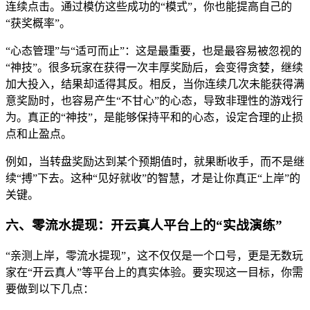
连续点击。通过模仿这些成功的“模式”，你也能提高自己的
“获奖概率”。
“心态管理”与“适可而止”：这是最重要，也是最容易被忽视的
“神技”。很多玩家在获得一次丰厚奖励后，会变得贪婪，继续
加大投入，结果却适得其反。相反，当你连续几次未能获得满
意奖励时，也容易产生“不甘心”的心态，导致非理性的游戏行
为。真正的“神技”，是能够保持平和的心态，设定合理的止损
点和止盈点。
例如，当转盘奖励达到某个预期值时，就果断收手，而不是继
续“搏”下去。这种“见好就收”的智慧，才是让你真正“上岸”的
关键。
六、零流水提现：开云真人平台上的“实战演练”
“亲测上岸，零流水提现”，这不仅仅是一个口号，更是无数玩
家在“开云真人”等平台上的真实体验。要实现这一目标，你需
要做到以下几点：