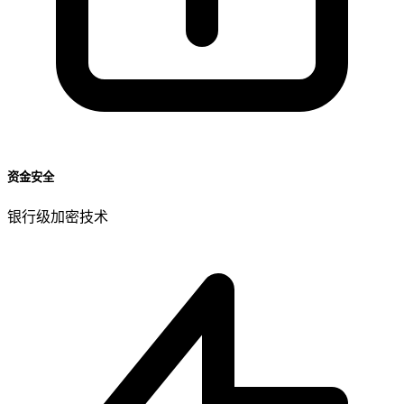
资金安全
银行级加密技术