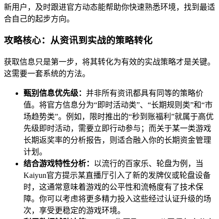
新用户，及时跟进官方动态能帮助你快速熟悉环境，找到最适
合自己的起步方向。
攻略核心：从资讯到实战的策略转化
获取信息只是第一步，将其转化为有效的实战策略才是关键。
这需要一套系统的方法。
甄别信息优先级：
并非所有资讯都具有同等的策略价
值。将官方信息分为“即时活动类”、“长期规则类”和“市
场趋势类”。例如，限时推出的“秒到账福利”就属于高优
先级即时活动，需要立即行动参与；而关于某一类游戏
长期返奖率的分析报告，则适合融入你的长期资金管理
计划。
结合游戏特性分析：
以流行的百家乐、轮盘为例，当
Kaiyun官方提示某直播厅引入了新的发牌仪或轮盘设备
时，这通常意味着游戏的公平性和流畅度有了技术保
障。你可以考虑将更多精力投入这些经过认证升级的场
次，享受更稳定的游戏环境。