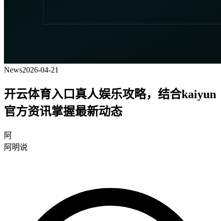
News
2026-04-21
开云体育入口真人娱乐攻略，结合kaiyun
官方资讯掌握最新动态
阿
阿明说