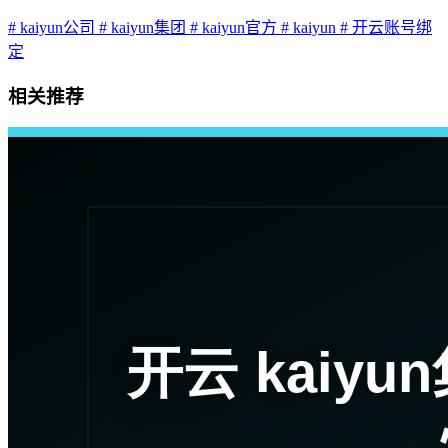
# kaiyun公司
# kaiyun集团
# kaiyun官方
# kaiyun
# 开云账号绑
定
相关推荐