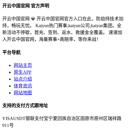
开云中国官网 官方声明
开云中国官网 💎 开云中国官网官方入口在此，防劫持技术加
持，畅玩无忧。 Kaiyun热门赛事,kaiyun公司,kaiyun集团。全
新活动不停歇，首充、签到、返水、救援金全覆盖。 速速加
入开云中国官网，海量赛事+高赔率，等你来战！
平台导航
网站主页
原生APP
站点介绍
体育资讯
网站地图
支持的支付方式跟地址
VISA
USDT
银联
支付宝
宁夏回族自治区固原市原州区瑞祥路
911号