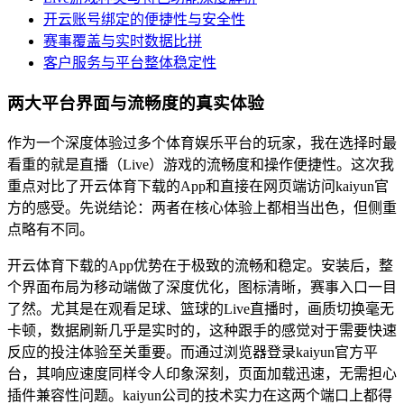
开云账号绑定的便捷性与安全性
赛事覆盖与实时数据比拼
客户服务与平台整体稳定性
两大平台界面与流畅度的真实体验
作为一个深度体验过多个体育娱乐平台的玩家，我在选择时最
看重的就是直播（Live）游戏的流畅度和操作便捷性。这次我
重点对比了开云体育下载的App和直接在网页端访问kaiyun官
方的感受。先说结论：两者在核心体验上都相当出色，但侧重
点略有不同。
开云体育下载的App优势在于极致的流畅和稳定。安装后，整
个界面布局为移动端做了深度优化，图标清晰，赛事入口一目
了然。尤其是在观看足球、篮球的Live直播时，画质切换毫无
卡顿，数据刷新几乎是实时的，这种跟手的感觉对于需要快速
反应的投注体验至关重要。而通过浏览器登录kaiyun官方平
台，其响应速度同样令人印象深刻，页面加载迅速，无需担心
插件兼容性问题。kaiyun公司的技术实力在这两个端口上都得