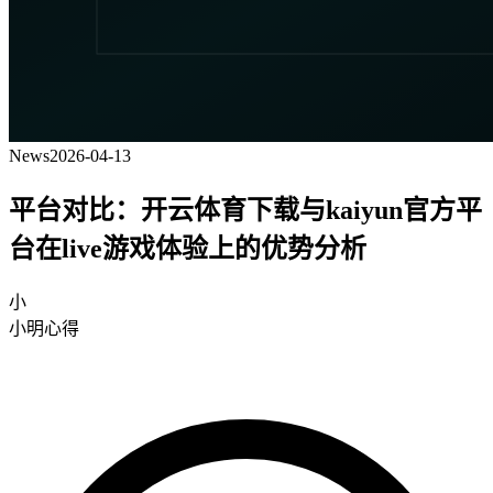
News
2026-04-13
平台对比：开云体育下载与kaiyun官方平
台在live游戏体验上的优势分析
小
小明心得