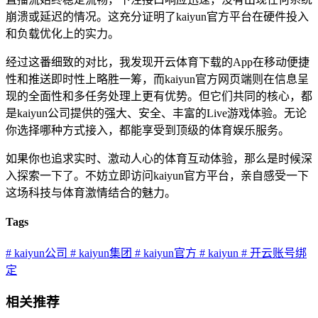
崩溃或延迟的情况。这充分证明了kaiyun官方平台在硬件投入
和负载优化上的实力。
经过这番细致的对比，我发现开云体育下载的App在移动便捷
性和推送即时性上略胜一筹，而kaiyun官方网页端则在信息呈
现的全面性和多任务处理上更有优势。但它们共同的核心，都
是kaiyun公司提供的强大、安全、丰富的Live游戏体验。无论
你选择哪种方式接入，都能享受到顶级的体育娱乐服务。
如果你也追求实时、激动人心的体育互动体验，那么是时候深
入探索一下了。不妨立即访问kaiyun官方平台，亲自感受一下
这场科技与体育激情结合的魅力。
Tags
# kaiyun公司
# kaiyun集团
# kaiyun官方
# kaiyun
# 开云账号绑
定
相关推荐