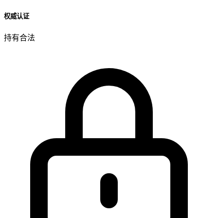
权威认证
持有合法