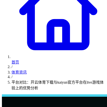
首页
/
体育资讯
/
平台对比：开云体育下载与kaiyun官方平台在live游戏体
验上的优势分析