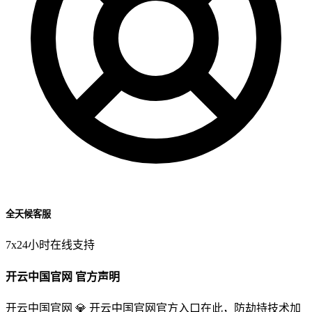
全天候客服
7x24小时在线支持
开云中国官网 官方声明
开云中国官网 💎 开云中国官网官方入口在此，防劫持技术加