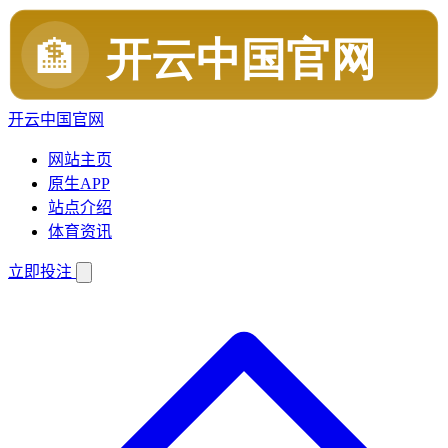
开云中国官网
网站主页
原生APP
站点介绍
体育资讯
立即投注