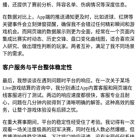
播，还提供了赛前分析、阵容名单、伤病情况等深度信息。
在数据对比上，App端的推送通知更及时，比如进球、红牌等
关键事件会立刻弹窗提醒，确保我不会错过任何精彩瞬间和游
戏机会。而网页端的数据展示则更为全面，经常在一个页面内
集成比赛实时动态、历史交锋、盘口变化曲线图，适合喜欢深
入研究、做出理性判断的玩家。两者互补，满足了我不同场景
下的需求。
客户服务与平台整体稳定性
最后，我想谈谈在遇到问题时平台的响应。在一次关于某场
Live游戏结算的咨询中，我分别通过App内置客服和网页端在
线客服进行了测试。两边的响应速度都很快，客服专业且耐
心，问题在几分钟内就得到了清晰明确的解答。这种高效的服
务，让整个游戏体验没有后顾之忧。
在重大赛事期间，平台的稳定性经受住了考验。我记得有一次
观看一场关注度极高的冠军决赛，同时在线人数必然爆棚，但
直播流始终稳定流畅，下注接口响应迅速，没有出现任何系统