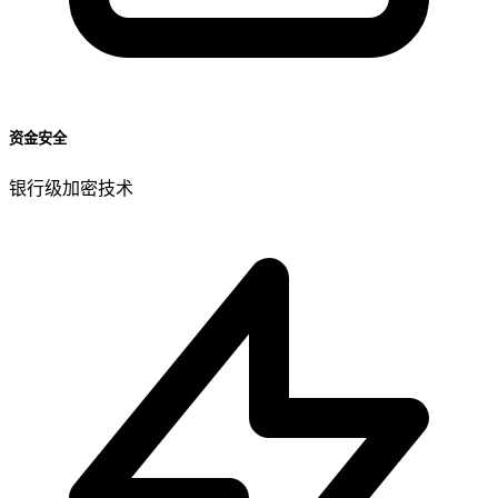
资金安全
银行级加密技术