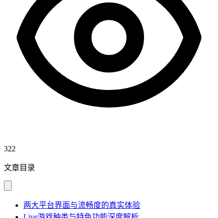
322
文章目录
两大平台界面与流畅度的真实体验
Live游戏种类与特色功能深度解析