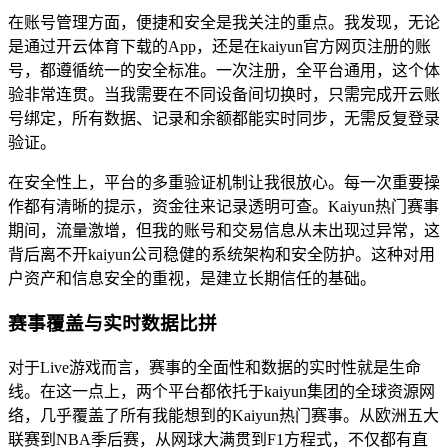
在账号管理方面，便捷和安全是我关注的重点。我发现，无论
是通过开云体育下载的App，还是在kaiyun官方网页注册的账
号，都遵循统一的安全标准。一次注册，全平台通用，这个体
验非常连贯。当我需要在不同设备间切换时，只需完成开云账
号绑定，所有数据、记录和余额都能实时同步，无需反复登录
验证。
在安全性上，平台的多重验证机制让我很放心。每一次重要操
作都有清晰的提示，资金往来记录透明可查。Kaiyun热门赛事
期间，流量激增，但我的账号和交易信息从未出现过异常，这
背后离不开kaiyun公司稳健的系统架构和安全防护。这种对用
户资产和信息安全的重视，是建立长期信任的基础。
赛事覆盖与实时数据比拼
对于Live游戏而言，赛事的全面性和数据的实时性就是生命
线。在这一点上，两个平台都依托于kaiyun集团的全球资源网
络，几乎覆盖了所有我能想到的Kaiyun热门赛事。从欧洲五大
联赛到NBA季后赛，从网球大满贯到F1方程式，不仅都有直