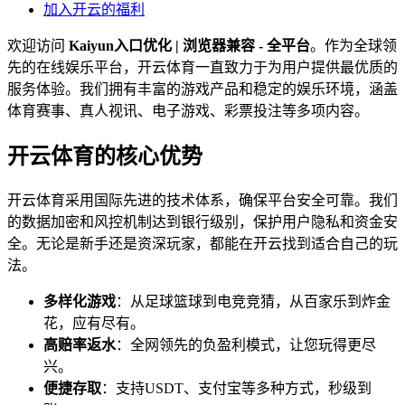
加入开云的福利
欢迎访问
Kaiyun入口优化 | 浏览器兼容 - 全平台
。作为全球领
先的在线娱乐平台，开云体育一直致力于为用户提供最优质的
服务体验。我们拥有丰富的游戏产品和稳定的娱乐环境，涵盖
体育赛事、真人视讯、电子游戏、彩票投注等多项内容。
开云体育的核心优势
开云体育采用国际先进的技术体系，确保平台安全可靠。我们
的数据加密和风控机制达到银行级别，保护用户隐私和资金安
全。无论是新手还是资深玩家，都能在开云找到适合自己的玩
法。
多样化游戏
：从足球篮球到电竞竞猜，从百家乐到炸金
花，应有尽有。
高赔率返水
：全网领先的负盈利模式，让您玩得更尽
兴。
便捷存取
：支持USDT、支付宝等多种方式，秒级到