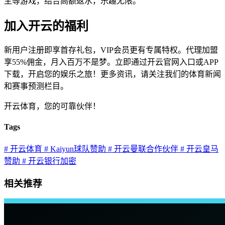
主等游戏，结合高额返水，乐趣无限。
加入开云的福利
新用户注册即享首存礼包，VIP会员更有专属特权。代理加盟
享55%佣金，月入百万不是梦。立即通过开云官网入口或APP
下载，开启您的娱乐之旅！更多资讯，请关注我们的体育新闻
和赛事预测栏目。
开云体育，您的可靠伙伴！
Tags
# 开云体育
# Kaiyun球队赞助
# 开云曼联合作伙伴
# 开云皇马
赞助
# 开云银行加密
相关推荐