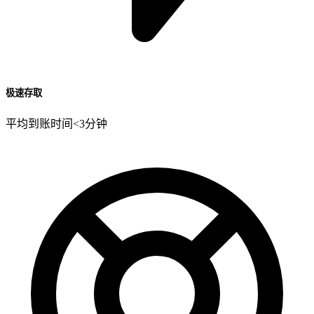
极速存取
平均到账时间<3分钟