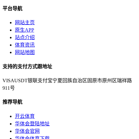
平台导航
网站主页
原生APP
站点介绍
体育资讯
网站地图
支持的支付方式跟地址
VISA
USDT
银联
支付宝
宁夏回族自治区固原市原州区瑞祥路
911号
推荐导航
开云体育
华体会登陆地址
华体会官网
华体会体育下载