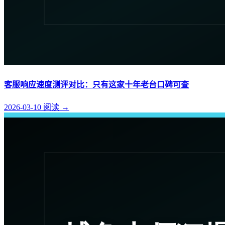
客服响应速度测评对比：只有这家十年老台口碑可查
2026-03-10
阅读
→