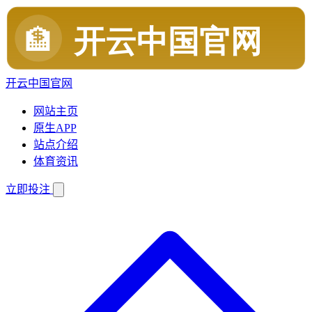
开云中国官网
网站主页
原生APP
站点介绍
体育资讯
立即投注