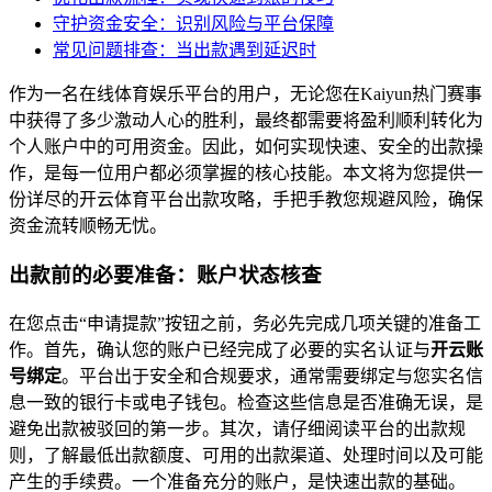
守护资金安全：识别风险与平台保障
常见问题排查：当出款遇到延迟时
作为一名在线体育娱乐平台的用户，无论您在Kaiyun热门赛事
中获得了多少激动人心的胜利，最终都需要将盈利顺利转化为
个人账户中的可用资金。因此，如何实现快速、安全的出款操
作，是每一位用户都必须掌握的核心技能。本文将为您提供一
份详尽的开云体育平台出款攻略，手把手教您规避风险，确保
资金流转顺畅无忧。
出款前的必要准备：账户状态核查
在您点击“申请提款”按钮之前，务必先完成几项关键的准备工
作。首先，确认您的账户已经完成了必要的实名认证与
开云账
号绑定
。平台出于安全和合规要求，通常需要绑定与您实名信
息一致的银行卡或电子钱包。检查这些信息是否准确无误，是
避免出款被驳回的第一步。其次，请仔细阅读平台的出款规
则，了解最低出款额度、可用的出款渠道、处理时间以及可能
产生的手续费。一个准备充分的账户，是快速出款的基础。