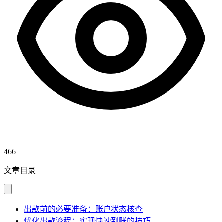
466
文章目录
出款前的必要准备：账户状态核查
优化出款流程：实现快速到账的技巧