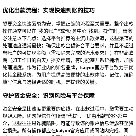
优化出款流程：实现快速到账的技巧
想要资金快速落袋为安，掌握正确的流程至关重要。整个出款
操作通常可以在“我的账户”或“财务中心”找到。操作时，请务
必注意以下几点：选择平台推荐的主流出款渠道，这些渠道的
处理速度通常最快；确保出款金额符合平台要求，并且不超过
您账户的可提现金额（需扣除未完成的流水要求）；在非高峰
期（如工作日的白天）提交申请，有时能避开系统拥堵，加快
处理速度。作为行业内的知名品牌，
kaiyun官方
平台致力于优
化其金融系统，为用户提供高效便捷的出款体验。记住，准确
填写信息与选择合适的时机，是提速的关键。
守护资金安全：识别风险与平台保障
资金安全是比速度更重要的底线。在出款过程中，您需要主动
规避风险。切勿轻信任何所谓“代提”、“优惠出款”的外部中
介，这些往往是诈骗陷阱，可能导致您的账户信息泄露甚至资
金损失。所有操作都应在
kaiyun
官方应用或网站内完成。同