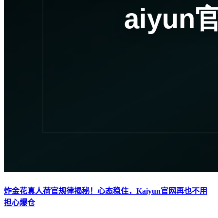
炸金花真人荷官规律揭秘！心态稳住，Kaiyun官网再也不用
担心爆仓